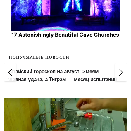
17 Astonishingly Beautiful Cave Churches
ПОПУЛЯРНЫЕ НОВОСТИ
Китайский гороскоп на август: Змеям —
главная удача, а Тиграм — месяц испытаний