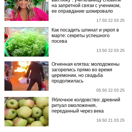
на запретной связи с учеником,
ее оправдание шокировало
17:50 22.03.25
Как посадить шпинат и укроп в
марте: секреты успешного
посева
13:50 22.03.25
Огненная клятва: молодожены
загорелись прямо во время
церемонии, но свадьба
продолжилась
05:50 22.03.25
Яблочное колдовство: древний
ритуал омоложения,
переданный через века
16:50 21.03.25