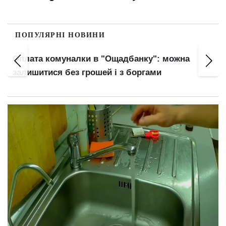
ПОПУЛЯРНІ НОВИНИ
Правила виплати відпускних змінилися:
головний нюанс для працівників