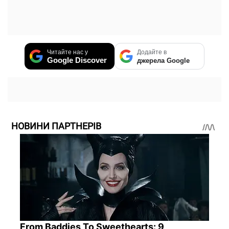
Читайте нас у
Додайте в
Google Discover
джерела Google
НОВИНИ ПАРТНЕРІВ
From Baddies To Sweethearts: 9