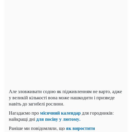
Але зловживати содою як підживленням не варто, адже
у великій кількості вона може нашкодити і призведе
навіть до загибелі рослини.
місячний календар
Нагадаємо про
для городників:
для посіву у лютому.
найкращі дні
як виростити
Раніше ми повідомляли, що