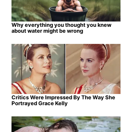
Why everything you thought you knew
about water might be wrong
Critics Were Impressed By The Way She
Portrayed Grace Kelly