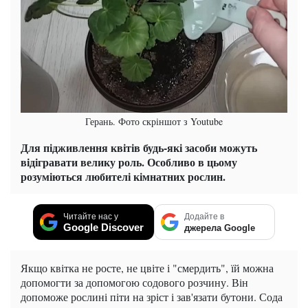
Герань. Фото скріншот з Youtube
Для підживлення квітів будь-які засоби можуть
відігравати велику роль. Особливо в цьому
розуміються любителі кімнатних рослин.
Читайте нас у
Додайте в
Google Discover
джерела Google
Якщо квітка не росте, не цвіте і "смердить", їй можна
допомогти за допомогою содового розчину. Він
допоможе рослині піти на зріст і зав'язати бутони. Сода