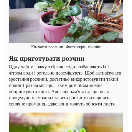
Кімнатні рослини. Фото: скрін youtube
Як приготувати розчин
Одну чайну ложку з гіркою соди розбавляють із 1
літром води і ретельно перемішують. Щоб активізувати
зростання рослини, достатньо використовувати такий
полив 1 раз на місяць. Таким розчином можна
обприскувати квіти. Але слід пам'ятати, що після
процедури не можна ставити рослину на відкрите
сонячне проміння, адже вони можуть обпекти листя.