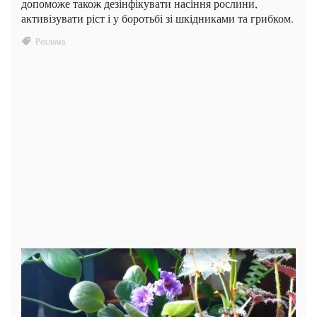
допоможе також дезінфікувати насіння рослини,
активізувати ріст і у боротьбі зі шкідниками та грибком.