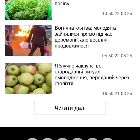
посіву
13:50 22.03.25
Вогняна клятва: молодята
зайнялися прямо під час
церемонії, але весілля
продовжилося
05:50 22.03.25
Яблучне чаклунство:
стародавній ритуал
омолодження, переданий через
століття
16:50 21.03.25
Читати далі