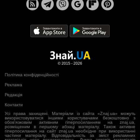
© 2015 - 2026
Політика конфіденційності
Реклама
Редакція
Контакти
Усі права захищені. Матеріали із сайта «Znaj.ua» можуть
використовуватися іншими користувачами безкоштовно з
обов’язковим активним гіперпосиланням на znaj.ua,
розміщеним в першому абзаці матеріалу. Також активне
гіперпосилання на сайт znaj.ua необхідне при використанні
частини матеріалу. Відповідальність за зміст рекламних
матеріалів несе рекламодавець. Думка авторів матеріалів