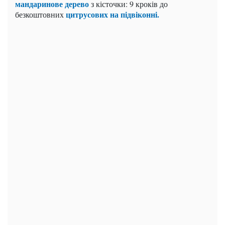
мандаринове дерево
з кісточки: 9 кроків до
цитрусових на підвіконні.
безкоштовних